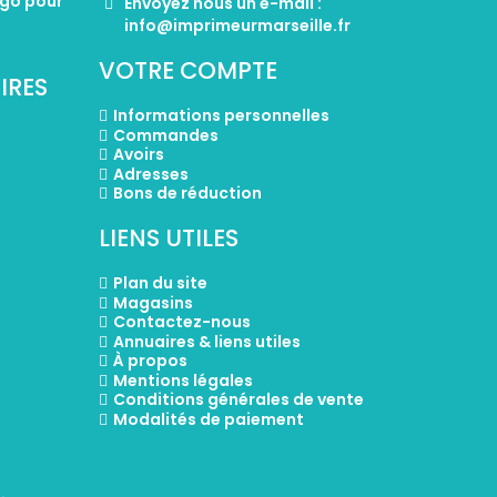
ogo pour
Envoyez nous un e-mail :
info@imprimeurmarseille.fr
VOTRE COMPTE
IRES
Informations personnelles
Commandes
Avoirs
Adresses
Bons de réduction
LIENS UTILES
Plan du site
Magasins
Contactez-nous
Annuaires & liens utiles
À propos
Mentions légales
Conditions générales de vente
Modalités de paiement