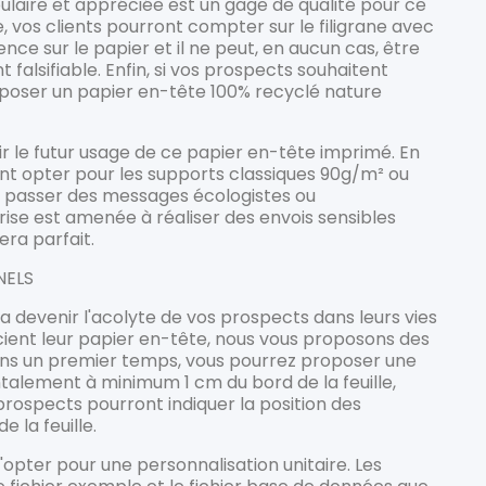
ulaire et appréciée est un gage de qualité pour ce
, vos clients pourront compter sur le filigrane avec
ence sur le papier et il ne peut, en aucun cas, être
 falsifiable. Enfin, si vos prospects souhaitent
oser un papier en-tête 100% recyclé nature
nir le futur usage de ce papier en-tête imprimé. En
ont opter pour les supports classiques 90g/m² ou
 à passer des messages écologistes ou
rise est amenée à réaliser des envois sensibles
era parfait.
NELS
a devenir l'acolyte de vos prospects dans leurs vies
escient leur papier en-tête, nous vous proposons des
Dans un premier temps, vous pourrez proposer une
ntalement à minimum 1 cm du bord de la feuille,
prospects pourront indiquer la position des
 la feuille.
'opter pour une personnalisation unitaire. Les