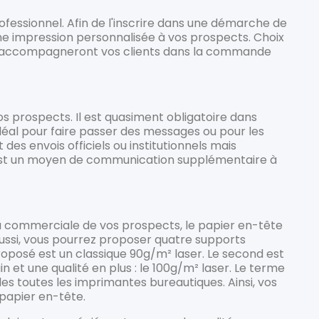
rofessionnel. Afin de l'inscrire dans une démarche de
e impression personnalisée à vos prospects. Choix
es accompagneront vos clients dans la commande
s prospects. Il est quasiment obligatoire dans
 idéal pour faire passer des messages ou pour les
s envois officiels ou institutionnels mais
est un moyen de communication supplémentaire à
commerciale de vos prospects, le papier en-tête
ussi, vous pourrez proposer quatre supports
oposé est un classique 90g/m² laser. Le second est
 et une qualité en plus : le 100g/m² laser. Le terme
les toutes les imprimantes bureautiques. Ainsi, vos
 papier en-tête.