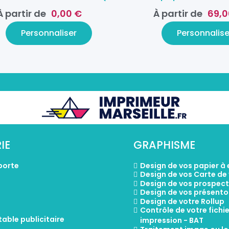
À partir de
0,00 €
À partir de
69,0
Personnaliser
Personnalise
IE
GRAPHISME
porte
Design de vos papier à
Design de vos Carte de 
o
Design de vos prospec
Design de vos présento
Design de votre Rollup
Contrôle de votre fichi
able publicitaire
impression - BAT