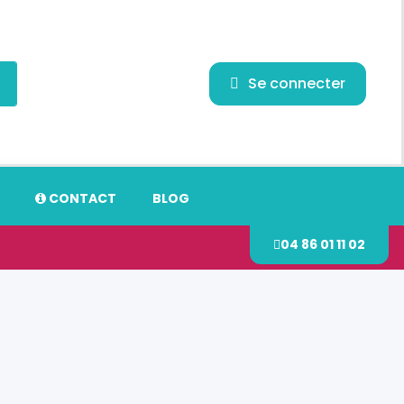
Se connecter
CONTACT
BLOG
04 86 01 11 02