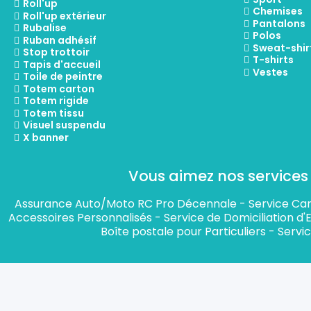
Roll'up
Chemises
Roll'up extérieur
Pantalons
Rubalise
Polos
Ruban adhésif
Sweat-shir
Stop trottoir
T-shirts
Tapis d'accueil
Vestes
Toile de peintre
Totem carton
Totem rigide
Totem tissu
Visuel suspendu
X banner
Vous aimez nos services 
Assurance Auto/Moto RC Pro Décennale
-
Service Car
Accessoires Personnalisés
-
Service de Domiciliation d'
Boîte postale pour Particuliers
-
Servic