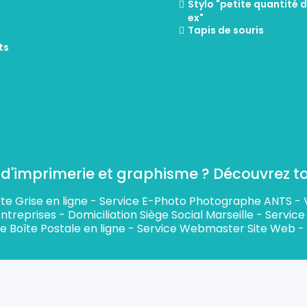
Stylo "petite quantité 
ex"
Tapis de souris
ts
d'imprimerie et graphisme ? Découvrez tous
te Grise en ligne
-
Service E-Photo Photographe ANTS
-
Entreprises
-
Domiciliation Siège Social Marseille
-
Service 
e Boîte Postale en ligne
-
Service Webmaster Site Web
-