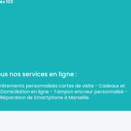
dès 100
 nos services en ligne :​
Vêtements personnalisés cartes de visite
-
Cadeaux et
Domiciliation en ligne
-
Tampon encreur personnalisé
-
Réparation de Smartphone à Marseille