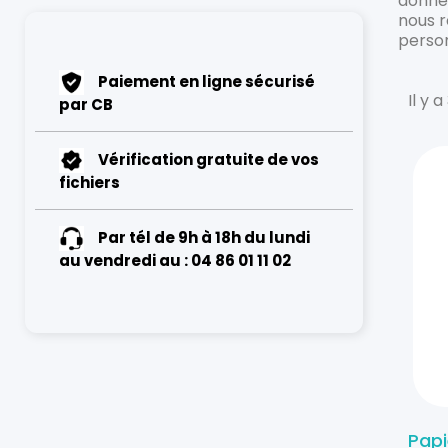
donnée
nous r
person
Paiement en ligne sécurisé
Il y a
par CB
Vérification gratuite de vos
fichiers
Par tél de 9h à 18h du lundi
au vendredi au : 04 86 01 11 02