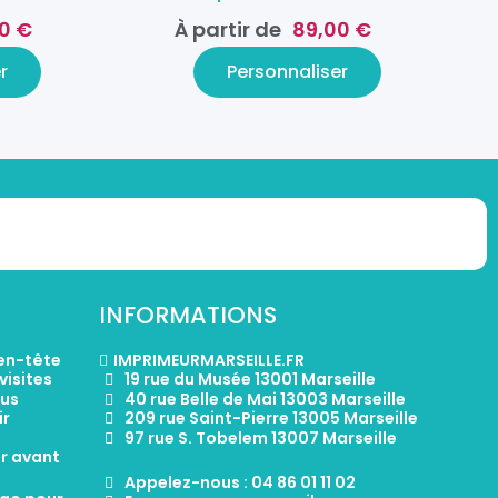
0 €
À partir de
89,00 €
r
Personnaliser
INFORMATIONS
 en-tête
IMPRIMEURMARSEILLE.FR
visites
19 rue du Musée 13001 Marseille
tus
40 rue Belle de Mai 13003 Marseille
ir
209 rue Saint-Pierre 13005 Marseille
97 rue S. Tobelem 13007 Marseille
er avant
Appelez-nous : 04 86 01 11 02