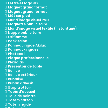
Lettre et logo 3D
Magnet grand format
Magnet grand format
Mât sur pied
Mur d'image visuel PVC
Moquette publicitaire
Mur d'image visuel textile (instantané)
Nappe publicitaire
Oriflamme
Pack salon
Panneau rigide Akilux
Panneaux rigides
Photocall
Plaque professionnelle
Plexiglas
Présentoir de table
Roll'up
Roll'up extérieur
Rubalise
Ruban adhésif
Stop trottoir
Tapis d'accueil
Toile de peintre
Totem carton
Totem rigide