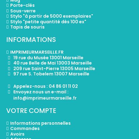
Porte-clés
Sous-verre
Stylo "à partir de 5000 exemplaires"
Stylo "petite quantité dès 100 ex"
Tapis de souris
INFORMATIONS
IMPRIMEURMARSEILLE.FR
19 rue du Musée 13001 Marseille
40 rue Belle de Mai 13003 Marseille
209 rue Saint-Pierre 13005 Marseille
97 rue S. Tobelem 13007 Marseille
Appelez-nous : 04 86 01 11 02
Envoyez nous un e-mail :
info@imprimeurmarseille.fr
VOTRE COMPTE
Informations personnelles
Commandes
Avoirs