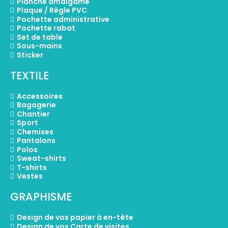
Planche amalgame
Plaque / Règle PVC
Pochette administrative
Pochette rabat
Set de table
Sous-mains
Sticker
TEXTILE
Accessoires
Bagagerie
Chantier
Sport
Chemises
Pantalons
Polos
Sweat-shirts
T-shirts
Vestes
GRAPHISME
Design de vos papier à en-tête
Design de vos Carte de visites