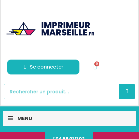
Se connecter
MENU
04 86 01 11 02