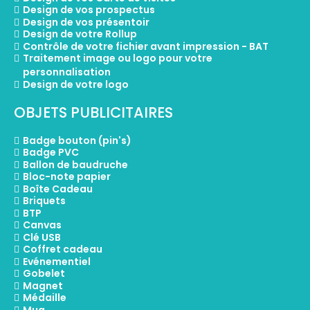
Design de vos prospectus
Design de vos présentoir
Design de votre Rollup
Contrôle de votre fichier avant impression - BAT
Traitement image ou logo pour votre
personnalisation
Design de votre logo
OBJETS PUBLICITAIRES
Badge bouton (pin's)
Badge PVC
Ballon de baudruche
Bloc-note papier
Boîte Cadeau
Briquets
BTP
Canvas
Clé USB
Coffret cadeau
Evénementiel
Gobelet
Magnet
Médaille
Mug