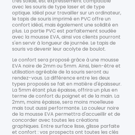
très solide, est expressément compatible
avec les souris de type laser et de type
optique. Idéal pour travailler sur un ordinateur,
le tapis de souris imprimé en PVC offre un
confort idéal, mais également une solidité en
plus. La partie PVC est parfaitement soudée
avec la mousse EVA, ainsi vos clients pourront
s'en servir à longueur de journée. Le tapis de
souris va devenir leur acolyte de boulot.
Le confort sera proposé grâce à une mousse
EVA noire de 2mm ou 5mm. Ainsi, bien-être et
utilisation agréable de la souris seront au
rendez-vous. La différence entre les deux
types proposés se fait en matière d'épaisseur.
La 5mm étant plus épaisse, offrira un plus en
terme de confort du poignet et de la main. La
2mm, moins épaisse, sera moins moelleuse
mais tout aussi performante. La couleur noire
de la mousse EVA permettra d'accueillir et de
concorder avec toutes les créations
graphiques. Entre surface lisse, glisse parfaite
et confort : vos prospects ont toutes les clés