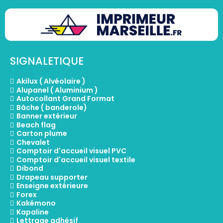
SIGNALETIQUE
Akilux ( Alvéolaire )
Alupanel ( Aluminium )
Autocollant Grand Format
Bâche ( banderole)
Banner extérieur
Beach flag
Carton plume
Chevalet
Comptoir d'accueil visuel PVC
Comptoir d'accueil visuel textile
Dibond
Drapeau supporter
Enseigne extérieure
Forex
Kakémono
Kapaline
Lettrage adhésif