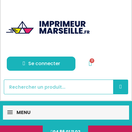
Se connecter
MENU
04 86 01 11 02