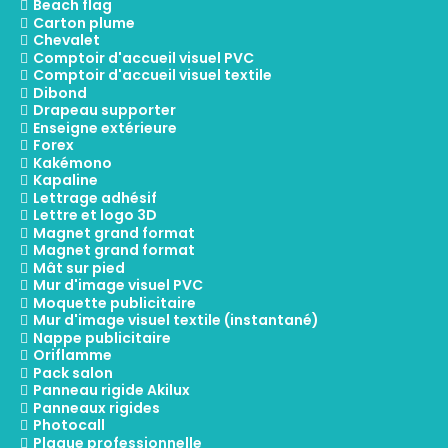
Beach flag
Carton plume
Chevalet
Comptoir d'accueil visuel PVC
Comptoir d'accueil visuel textile
Dibond
Drapeau supporter
Enseigne extérieure
Forex
Kakémono
Kapaline
Lettrage adhésif
Lettre et logo 3D
Magnet grand format
Magnet grand format
Mât sur pied
Mur d'image visuel PVC
Moquette publicitaire
Mur d'image visuel textile (instantané)
Nappe publicitaire
Oriflamme
Pack salon
Panneau rigide Akilux
Panneaux rigides
Photocall
Plaque professionnelle