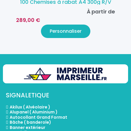
100 Chemises à rabat A4 300g R/V
À partir de
289,00 €
Personnaliser
SIGNALETIQUE
Akilux ( Alvéolaire )
Alupanel ( Aluminium )
Autocollant Grand Format
Bâche ( banderole)
Banner extérieur