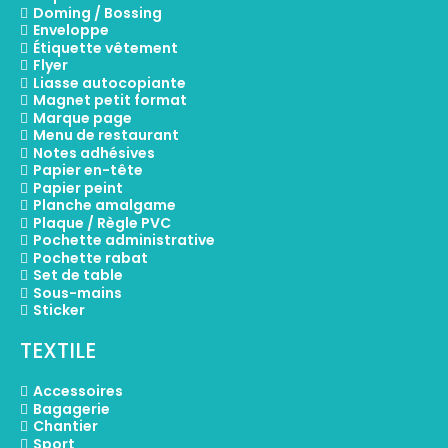
Doming / Bossing
Enveloppe
Étiquette vêtement
Flyer
Liasse autocopiante
Magnet petit format
Marque page
Menu de restaurant
Notes adhésives
Papier en-tête
Papier peint
Planche amalgame
Plaque / Règle PVC
Pochette administrative
Pochette rabat
Set de table
Sous-mains
Sticker
TEXTILE
Accessoires
Bagagerie
Chantier
Sport