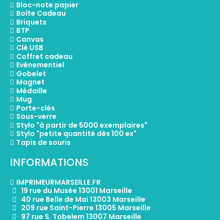
Bloc-note papier
Boîte Cadeau
Briquets
BTP
Canvas
Clé USB
Coffret cadeau
Evénementiel
Gobelet
Magnet
Médaille
Mug
Porte-clés
Sous-verre
Stylo "à partir de 5000 exemplaires"
Stylo "petite quantité dès 100 ex"
Tapis de souris
INFORMATIONS
IMPRIMEURMARSEILLE.FR
19 rue du Musée 13001 Marseille
40 rue Belle de Mai 13003 Marseille
209 rue Saint-Pierre 13005 Marseille
97 rue S. Tobelem 13007 Marseille